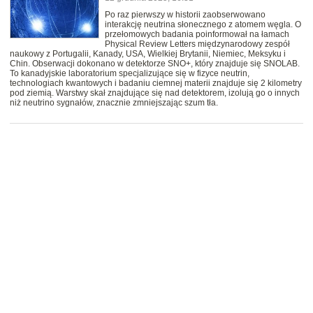
Po raz pierwszy w historii zaobserwowano
interakcję neutrina słonecznego z atomem węgla. O
przełomowych badania poinformował na łamach
Physical Review Letters międzynarodowy zespół
naukowy z Portugalii, Kanady, USA, Wielkiej Brytanii, Niemiec, Meksyku i
Chin. Obserwacji dokonano w detektorze SNO+, który znajduje się SNOLAB.
To kanadyjskie laboratorium specjalizujące się w fizyce neutrin,
technologiach kwantowych i badaniu ciemnej materii znajduje się 2 kilometry
pod ziemią. Warstwy skał znajdujące się nad detektorem, izolują go o innych
niż neutrino sygnałów, znacznie zmniejszając szum tła.