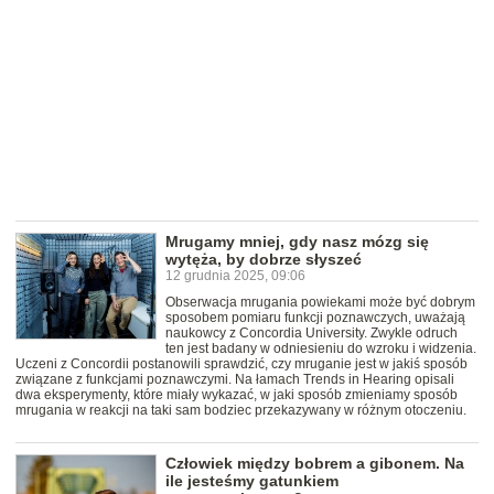
Mrugamy mniej, gdy nasz mózg się
wytęża, by dobrze słyszeć
12 grudnia 2025, 09:06
Obserwacja mrugania powiekami może być dobrym
sposobem pomiaru funkcji poznawczych, uważają
naukowcy z Concordia University. Zwykle odruch
ten jest badany w odniesieniu do wzroku i widzenia.
Uczeni z Concordii postanowili sprawdzić, czy mruganie jest w jakiś sposób
związane z funkcjami poznawczymi. Na łamach Trends in Hearing opisali
dwa eksperymenty, które miały wykazać, w jaki sposób zmieniamy sposób
mrugania w reakcji na taki sam bodziec przekazywany w różnym otoczeniu.
Człowiek między bobrem a gibonem. Na
ile jesteśmy gatunkiem