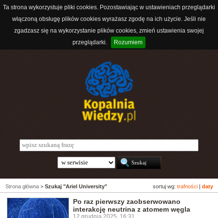
Ta strona wykorzystuje pliki cookies. Pozostawiając w ustawieniach przeglądarki
włączoną obsługę plików cookies wyrażasz zgodę na ich użycie. Jeśli nie
zgadzasz się na wykorzystanie plików cookies, zmień ustawienia swojej
przeglądarki.
Rozumiem
Strona główna
>
Szukaj "Ariel University"
sortuj wg:
trafności
|
daty
Po raz pierwszy zaobserwowano
interakcję neutrina z atomem węgla
12 grudnia 2025, 16:31