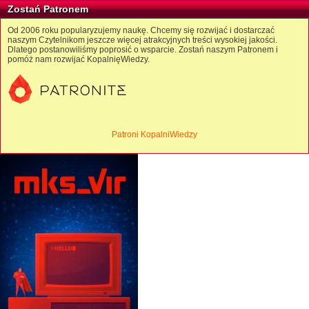
Zostań Patronem
Od 2006 roku popularyzujemy naukę. Chcemy się rozwijać i dostarczać
naszym Czytelnikom jeszcze więcej atrakcyjnych treści wysokiej jakości.
Dlatego postanowiliśmy poprosić o wsparcie. Zostań naszym Patronem i
pomóż nam rozwijać KopalnięWiedzy.
Patroni KopalniWiedzy