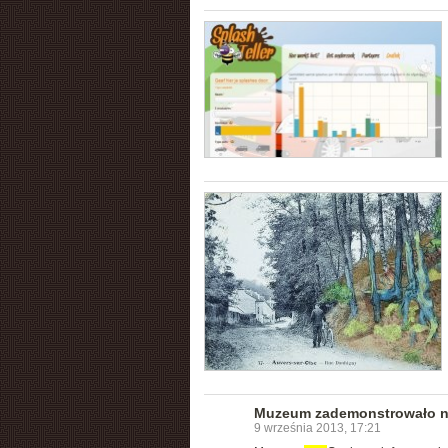
Muzeum zademonstrowało n
9 września 2013, 17:21