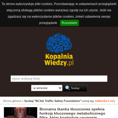
Ta strona wykorzystuje pliki cookies. Pozostawiając w ustawieniach przeglądarki
włączoną obsługę plików cookies wyrażasz zgodę na ich użycie. Jeśli nie
zgadzasz się na wykorzystanie plików cookies, zmień ustawienia swojej
przeglądarki.
Rozumiem
Strona główna
>
Szukaj "BCAA Traffic Safety Foundation"
sortuj wg:
trafności
|
daty
Brunatna tkanka tłuszczowa spełnia
funkcję kluczowego metabolicznego
filtra, który kontroluje usuwanie