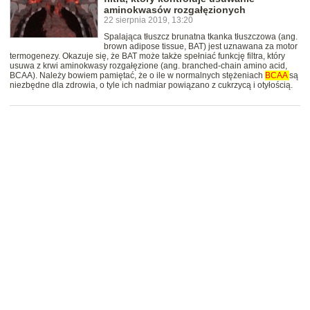
aminokwasów rozgałęzionych
22 sierpnia 2019, 13:20
Spalająca tłuszcz brunatna tkanka tłuszczowa (ang.
brown adipose tissue, BAT) jest uznawana za motor
termogenezy. Okazuje się, że BAT może także spełniać funkcję filtra, który
usuwa z krwi aminokwasy rozgałęzione (ang. branched-chain amino acid,
BCAA). Należy bowiem pamiętać, że o ile w normalnych stężeniach
BCAA
są
niezbędne dla zdrowia, o tyle ich nadmiar powiązano z cukrzycą i otyłością.