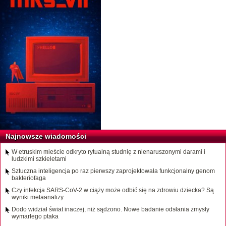
Najnowsze wiadomości
W etruskim mieście odkryto rytualną studnię z nienaruszonymi darami i
ludzkimi szkieletami
Sztuczna inteligencja po raz pierwszy zaprojektowała funkcjonalny genom
bakteriofaga
Czy infekcja SARS-CoV-2 w ciąży może odbić się na zdrowiu dziecka? Są
wyniki metaanalizy
Dodo widział świat inaczej, niż sądzono. Nowe badanie odsłania zmysły
wymarłego ptaka