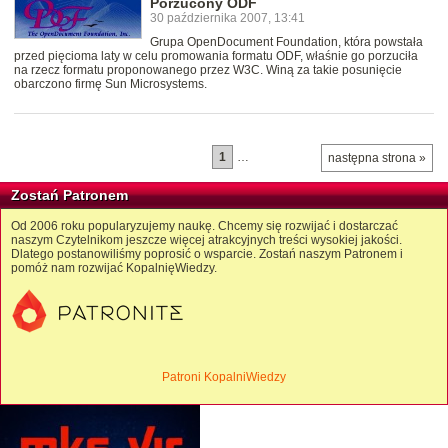
Porzucony ODF
30 października 2007, 13:41
Grupa OpenDocument Foundation, która powstała
przed pięcioma laty w celu promowania formatu ODF, właśnie go porzuciła
na rzecz formatu proponowanego przez W3C. Winą za takie posunięcie
obarczono firmę Sun Microsystems.
1
…
następna strona »
Zostań Patronem
Od 2006 roku popularyzujemy naukę. Chcemy się rozwijać i dostarczać
naszym Czytelnikom jeszcze więcej atrakcyjnych treści wysokiej jakości.
Dlatego postanowiliśmy poprosić o wsparcie. Zostań naszym Patronem i
pomóż nam rozwijać KopalnięWiedzy.
Patroni KopalniWiedzy