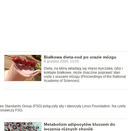
Białkowa dieta-cud po urazie mózgu
8 grudnia 2009, 13:05
Dieta, na którą składają się mięso kurczaka, ryby i
koktajle białkowe, może znacznie poprawić stan
osób z urazami mózgu (Proceedings of the National
Academy of Sciences).
 Standards Group (FSG) połączyły siły i stworzyły Linux Foundation. Na czele
ykonawczy FSG.
Metabolizm adipocytów kluczem do
leczenia różnych chorób