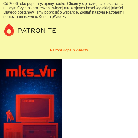
Od 2006 roku popularyzujemy naukę. Chcemy się rozwijać i dostarczać
naszym Czytelnikom jeszcze więcej atrakcyjnych treści wysokiej jakości.
Dlatego postanowiliśmy poprosić o wsparcie. Zostań naszym Patronem i
pomóż nam rozwijać KopalnięWiedzy.
Patroni KopalniWiedzy