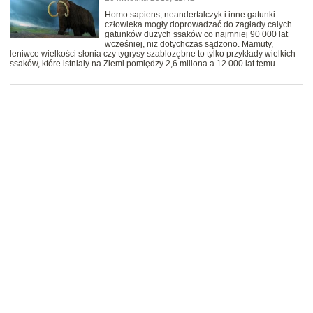
Homo sapiens, neandertalczyk i inne gatunki
człowieka mogły doprowadzać do zagłady całych
gatunków dużych ssaków co najmniej 90 000 lat
wcześniej, niż dotychczas sądzono. Mamuty,
leniwce wielkości słonia czy tygrysy szablozębne to tylko przykłady wielkich
ssaków, które istniały na Ziemi pomiędzy 2,6 miliona a 12 000 lat temu