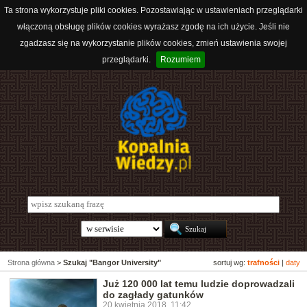
Ta strona wykorzystuje pliki cookies. Pozostawiając w ustawieniach przeglądarki
włączoną obsługę plików cookies wyrażasz zgodę na ich użycie. Jeśli nie
zgadzasz się na wykorzystanie plików cookies, zmień ustawienia swojej
przeglądarki.
Rozumiem
Strona główna
>
Szukaj "Bangor University"
sortuj wg:
trafności
|
daty
Już 120 000 lat temu ludzie doprowadzali
do zagłady gatunków
20 kwietnia 2018, 11:42