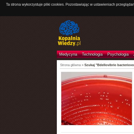
Ta strona wykorzystuje pliki cookies. Pozostawiając w ustawieniach przeglądar
Medycyna
Technologia
Psychologia
Strona główna
>
Szukaj "Bdellovibrio bacteriov