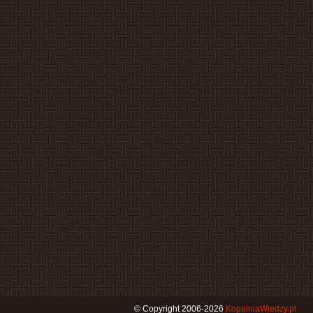
© Copyright 2006-2026
KopalniaWiedzy.pl