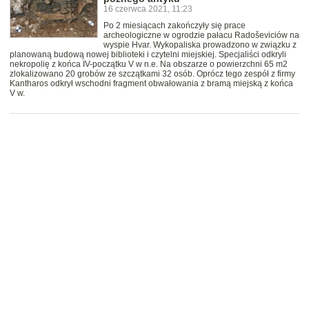
16 czerwca 2021, 11:23
Po 2 miesiącach zakończyły się prace
archeologiczne w ogrodzie pałacu Radoševiciów na
wyspie Hvar. Wykopaliska prowadzono w związku z
planowaną budową nowej biblioteki i czytelni miejskiej. Specjaliści odkryli
nekropolię z końca IV-początku V w n.e. Na obszarze o powierzchni 65 m2
zlokalizowano 20 grobów ze szczątkami 32 osób. Oprócz tego zespół z firmy
Kantharos odkrył wschodni fragment obwałowania z bramą miejską z końca
V w.