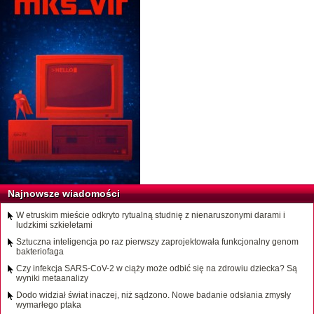
Najnowsze wiadomości
W etruskim mieście odkryto rytualną studnię z nienaruszonymi darami i
ludzkimi szkieletami
Sztuczna inteligencja po raz pierwszy zaprojektowała funkcjonalny genom
bakteriofaga
Czy infekcja SARS-CoV-2 w ciąży może odbić się na zdrowiu dziecka? Są
wyniki metaanalizy
Dodo widział świat inaczej, niż sądzono. Nowe badanie odsłania zmysły
wymarłego ptaka