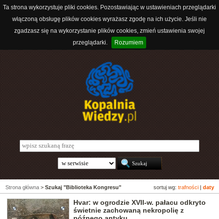
Ta strona wykorzystuje pliki cookies. Pozostawiając w ustawieniach przeglądarki
włączoną obsługę plików cookies wyrażasz zgodę na ich użycie. Jeśli nie
zgadzasz się na wykorzystanie plików cookies, zmień ustawienia swojej
przeglądarki.
Rozumiem
Strona główna
>
Szukaj "Biblioteka Kongresu"
sortuj wg:
trafności
|
daty
Hvar: w ogrodzie XVII-w. pałacu odkryto
świetnie zachowaną nekropolię z
późnego antyku