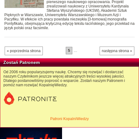
pierwszego naukowego opracowania. Projekt
zrealizowali naukowcy z Uniwersytetu Kardynała
Stefana Wyszyńskiego (UKSW), Akademii Sztuk
Pięknych w Warszawie, Uniwersytetu Warszawskiego i Muzeum Azji i
Pacyfiku. W efekcie ich pracy powstała niezwykła [3-tomowa] monografia
Pontyfikału, obejmująca krytyczną edycję tekstu łacińskiego, jego przekład na
język polski oraz facsimile.
5
…
« poprzednia strona
następna strona »
Zostań Patronem
Od 2006 roku popularyzujemy naukę. Chcemy się rozwijać i dostarczać
naszym Czytelnikom jeszcze więcej atrakcyjnych treści wysokiej jakości.
Dlatego postanowiliśmy poprosić o wsparcie. Zostań naszym Patronem i
pomóż nam rozwijać KopalnięWiedzy.
Patroni KopalniWiedzy