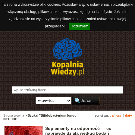
Ta strona wykorzystuje pliki cookies. Pozostawiając w ustawieniach przeglądarki
włączoną obsługę plików cookies wyrażasz zgodę na ich użycie. Jeśli nie
zgadzasz się na wykorzystanie plików cookies, zmień ustawienia swojej
przeglądarki.
Rozumiem
Strona główna
>
Szukaj "Bifidobacterium longum
sortuj wg:
trafności
|
daty
NCC3001"
Suplementy na odporność — co
naprawdę działa według badań