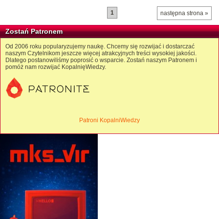
1
następna strona »
Zostań Patronem
Od 2006 roku popularyzujemy naukę. Chcemy się rozwijać i dostarczać
naszym Czytelnikom jeszcze więcej atrakcyjnych treści wysokiej jakości.
Dlatego postanowiliśmy poprosić o wsparcie. Zostań naszym Patronem i
pomóż nam rozwijać KopalnięWiedzy.
Patroni KopalniWiedzy