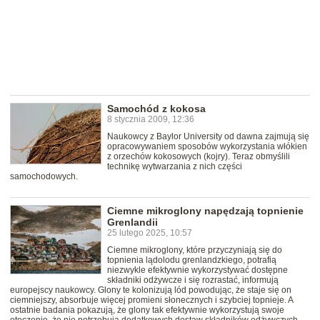
Samochód z kokosa
8 stycznia 2009, 12:36
Naukowcy z Baylor University od dawna zajmują się
opracowywaniem sposobów wykorzystania włókien
z orzechów kokosowych (kojry). Teraz obmyślili
technikę wytwarzania z nich części
samochodowych.
Ciemne mikroglony napędzają topnienie
Grenlandii
25 lutego 2025, 10:57
Ciemne mikroglony, które przyczyniają się do
topnienia lądolodu grenlandzkiego, potrafią
niezwykle efektywnie wykorzystywać dostępne
składniki odżywcze i się rozrastać, informują
europejscy naukowcy. Glony te kolonizują lód powodując, że staje się on
ciemniejszy, absorbuje więcej promieni słonecznych i szybciej topnieje. A
ostatnie badania pokazują, że glony tak efektywnie wykorzystują swoje