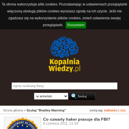
Ta strona wykorzystuje pliki cookies. Pozostawiając w ustawieniach przeglądarki
włączoną obsługę plików cookies wyrażasz zgodę na ich użycie. Jeśli nie
zgadzasz się na wykorzystanie plików cookies, zmień ustawienia swojej
przeglądarki.
Rozumiem
Strona główna
>
Szukaj "Bradley Manning"
sortuj wg:
trafności
|
daty
Co czwarty haker pracuje dla FBI?
8 czerwca 2011, 21:59