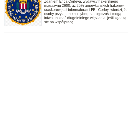
Zdaniem Erica Corleya, wydawcy hakerskiego
magazynu 2600, aż 25% amerykańskich hakerów i
crackerów jest informatorami FBI. Corley twierdzi, że
osoby przyłapane na cyberprzestępczości mogą
łatwo uniknąć długoletniego więzienia, jeśli zgodzą
się na współpracę.