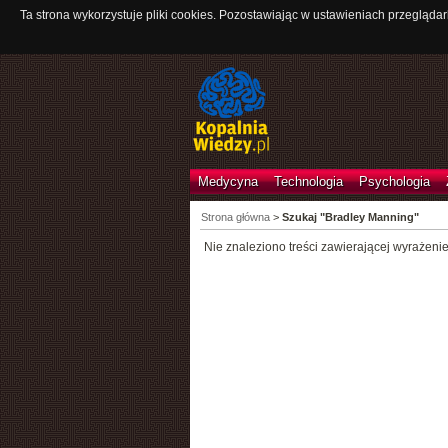
Ta strona wykorzystuje pliki cookies. Pozostawiając w ustawieniach przeglądar
Medycyna
Technologia
Psychologia
Strona główna
>
Szukaj "Bradley Manning"
Nie znaleziono treści zawierającej wyrażeni