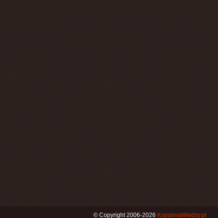
© Copyright 2006-2026
KopalniaWiedzy.pl