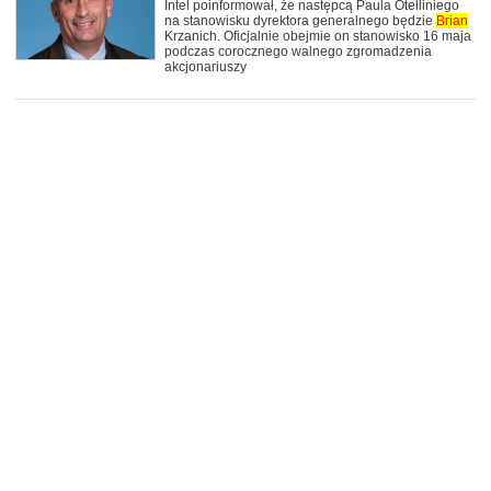
Intel poinformował, że następcą Paula Otelliniego
na stanowisku dyrektora generalnego będzie
Brian
Krzanich. Oficjalnie obejmie on stanowisko 16 maja
podczas corocznego walnego zgromadzenia
akcjonariuszy