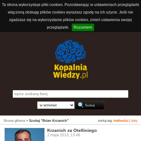
Ta strona wykorzystuje pliki cookies. Pozostawiając w ustawieniach przeglądarki
włączoną obsługę plików cookies wyrażasz zgodę na ich użycie. Jeśli nie
zgadzasz się na wykorzystanie plików cookies, zmień ustawienia swojej
przeglądarki.
Rozumiem
Strona główna
>
Szukaj "Brian Krzanich"
sortuj wg:
trafności
|
daty
Krzanich za Otelliniego
2 maja 2013, 13:46