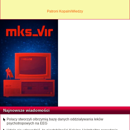
Patroni KopalniWiedzy
Najnowsze wiadomości
Polacy stworzyli olbrzymią bazę danych oddziaływania leków
psychotropowych na EEG