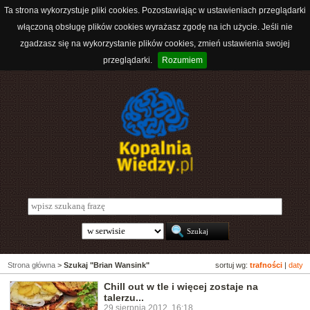
Ta strona wykorzystuje pliki cookies. Pozostawiając w ustawieniach przeglądarki
włączoną obsługę plików cookies wyrażasz zgodę na ich użycie. Jeśli nie
zgadzasz się na wykorzystanie plików cookies, zmień ustawienia swojej
przeglądarki.
Rozumiem
Strona główna
>
Szukaj "Brian Wansink"
sortuj wg:
trafności
|
daty
Chill out w tle i więcej zostaje na
talerzu...
29 sierpnia 2012, 16:18