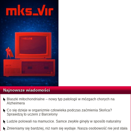
Najnowsze wiadomości
Blaszki mitochondrialne – nowy typ patologii w mózgach chorych na
Alzheimera
Co się dzieje w organizmie człowieka podczas zaćmienia Słońca?
Sprawdzą to uczeni z Barcelony
Ludzie polowali na mamucice. Samce zwykle ginęły w sposób naturalny
Zmieniamy się bardziej, niż nam się wydaje. Nasza osobowość nie jest stała