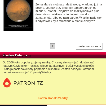
Że na Marsie można znaleźć wodę, wiadomo już na
pewno. Jednak przy średnich temperaturach od
minus 55 stopni Celsjusza do maksymalnych plus
dwudziestu i niskim ciśnieniu jest ona albo
zamarznięta, albo od razu paruje. W takim razie czy
kiedykolwiek była tam woda w stanie ciekłym?
1
…
następna strona »
Zostań Patronem
Od 2006 roku popularyzujemy naukę. Chcemy się rozwijać i dostarczać
naszym Czytelnikom jeszcze więcej atrakcyjnych treści wysokiej jakości.
Dlatego postanowiliśmy poprosić o wsparcie. Zostań naszym Patronem i
pomóż nam rozwijać KopalnięWiedzy.
Patroni KopalniWiedzy