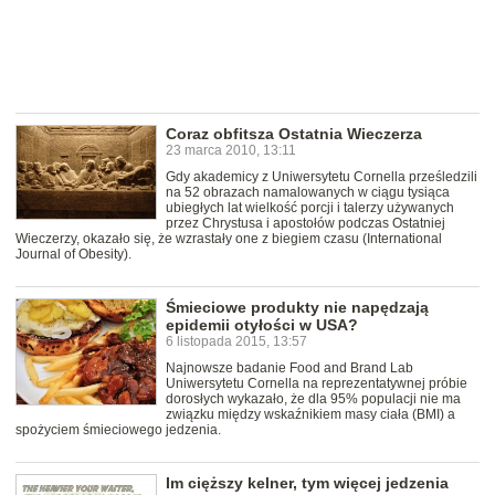
Coraz obfitsza Ostatnia Wieczerza
23 marca 2010, 13:11
Gdy akademicy z Uniwersytetu Cornella prześledzili
na 52 obrazach namalowanych w ciągu tysiąca
ubiegłych lat wielkość porcji i talerzy używanych
przez Chrystusa i apostołów podczas Ostatniej
Wieczerzy, okazało się, że wzrastały one z biegiem czasu (International
Journal of Obesity).
Śmieciowe produkty nie napędzają
epidemii otyłości w USA?
6 listopada 2015, 13:57
Najnowsze badanie Food and Brand Lab
Uniwersytetu Cornella na reprezentatywnej próbie
dorosłych wykazało, że dla 95% populacji nie ma
związku między wskaźnikiem masy ciała (BMI) a
spożyciem śmieciowego jedzenia.
Im cięższy kelner, tym więcej jedzenia