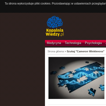
Ta strona wykorzystuje pliki cookies. Pozostawiając w ustawieniach przeglądar
Medycyna
Technologia
Psychologia
Strona główna
>
Szukaj "Cameron Winklevoss"