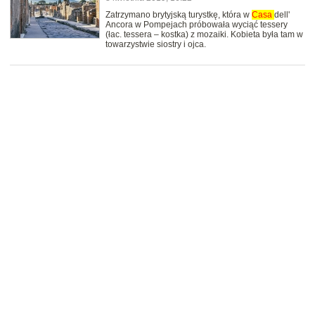
Zatrzymano brytyjską turystkę, która w
Casa
dell'
Ancora w Pompejach próbowała wyciąć tessery
(łac. tessera – kostka) z mozaiki. Kobieta była tam w
towarzystwie siostry i ojca.