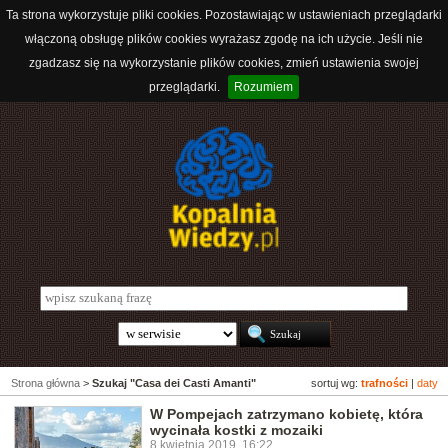
Ta strona wykorzystuje pliki cookies. Pozostawiając w ustawieniach przeglądarki
włączoną obsługę plików cookies wyrażasz zgodę na ich użycie. Jeśli nie
zgadzasz się na wykorzystanie plików cookies, zmień ustawienia swojej
przeglądarki.
Rozumiem
Strona główna
>
Szukaj "Casa dei Casti Amanti"
sortuj wg:
trafności
|
daty
W Pompejach zatrzymano kobietę, która
wycinała kostki z mozaiki
8 kwietnia 2019, 16:22