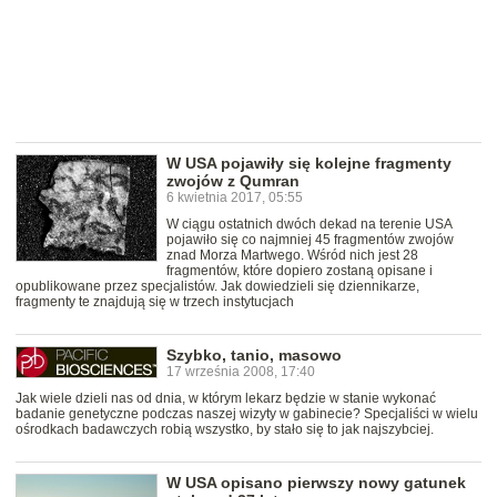
W USA pojawiły się kolejne fragmenty
zwojów z Qumran
6 kwietnia 2017, 05:55
W ciągu ostatnich dwóch dekad na terenie USA
pojawiło się co najmniej 45 fragmentów zwojów
znad Morza Martwego. Wśród nich jest 28
fragmentów, które dopiero zostaną opisane i
opublikowane przez specjalistów. Jak dowiedzieli się dziennikarze,
fragmenty te znajdują się w trzech instytucjach
Szybko, tanio, masowo
17 września 2008, 17:40
Jak wiele dzieli nas od dnia, w którym lekarz będzie w stanie wykonać
badanie genetyczne podczas naszej wizyty w gabinecie? Specjaliści w wielu
ośrodkach badawczych robią wszystko, by stało się to jak najszybciej.
W USA opisano pierwszy nowy gatunek