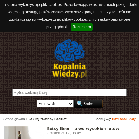
Ta strona wykorzystuje pliki cookies. Pozostawiając w ustawieniach przeglądarki
włączoną obsługę plików cookies wyrażasz zgodę na ich użycie. Jeśli nie
zgadzasz się na wykorzystanie plików cookies, zmień ustawienia swojej
przeglądarki.
Rozumiem
Strona główna
>
Szukaj "Cathay Pacific"
sortuj wg:
trafności
|
daty
Betsy Beer – piwo wysokich lotów
2 marca 2017, 08:05