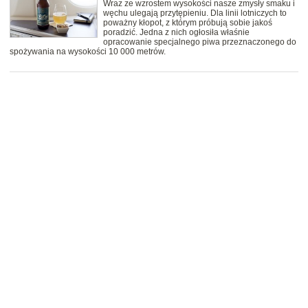
Wraz ze wzrostem wysokości nasze zmysły smaku i
węchu ulegają przytępieniu. Dla linii lotniczych to
poważny kłopot, z którym próbują sobie jakoś
poradzić. Jedna z nich ogłosiła właśnie
opracowanie specjalnego piwa przeznaczonego do
spożywania na wysokości 10 000 metrów.