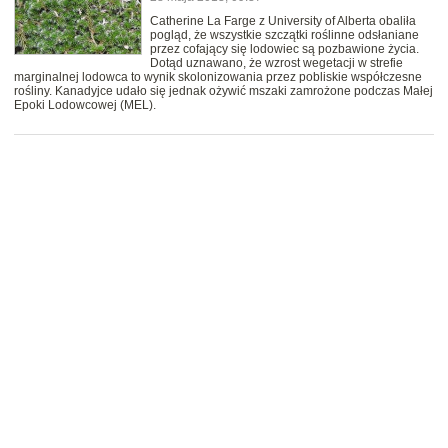
Catherine La Farge z University of Alberta obaliła
pogląd, że wszystkie szczątki roślinne odsłaniane
przez cofający się lodowiec są pozbawione życia.
Dotąd uznawano, że wzrost wegetacji w strefie
marginalnej lodowca to wynik skolonizowania przez pobliskie współczesne
rośliny. Kanadyjce udało się jednak ożywić mszaki zamrożone podczas Małej
Epoki Lodowcowej (MEL).