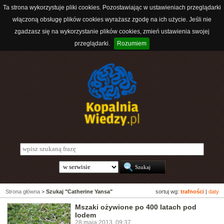
Ta strona wykorzystuje pliki cookies. Pozostawiając w ustawieniach przeglądarki
włączoną obsługę plików cookies wyrażasz zgodę na ich użycie. Jeśli nie
zgadzasz się na wykorzystanie plików cookies, zmień ustawienia swojej
przeglądarki.
Rozumiem
Strona główna
>
Szukaj "Catherine Yansa"
sortuj wg:
trafności
|
daty
Mszaki ożywione po 400 latach pod
lodem
28 maja 2013, 09:37