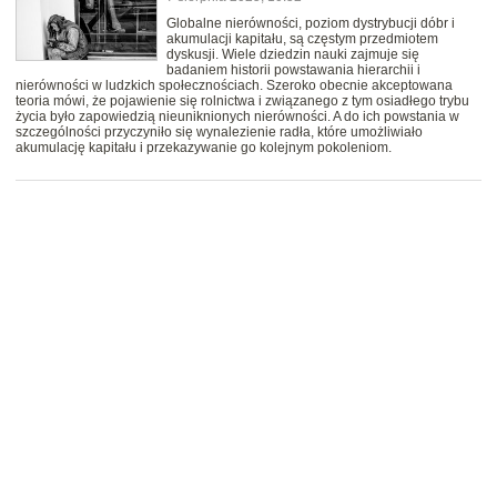
Globalne nierówności, poziom dystrybucji dóbr i
akumulacji kapitału, są częstym przedmiotem
dyskusji. Wiele dziedzin nauki zajmuje się
badaniem historii powstawania hierarchii i
nierówności w ludzkich społecznościach. Szeroko obecnie akceptowana
teoria mówi, że pojawienie się rolnictwa i związanego z tym osiadłego trybu
życia było zapowiedzią nieuniknionych nierówności. A do ich powstania w
szczególności przyczyniło się wynalezienie radła, które umożliwiało
akumulację kapitału i przekazywanie go kolejnym pokoleniom.