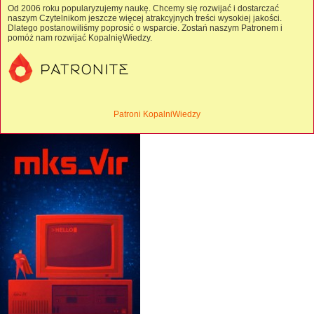
Od 2006 roku popularyzujemy naukę. Chcemy się rozwijać i dostarczać
naszym Czytelnikom jeszcze więcej atrakcyjnych treści wysokiej jakości.
Dlatego postanowiliśmy poprosić o wsparcie. Zostań naszym Patronem i
pomóż nam rozwijać KopalnięWiedzy.
Patroni KopalniWiedzy