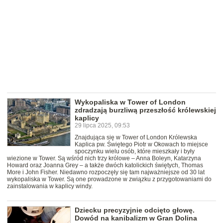
Wykopaliska w Tower of London
zdradzają burzliwą przeszłość królewskiej
kaplicy
29 lipca 2025, 09:53
Znajdująca się w Tower of London Królewska
Kaplica pw. Świętego Piotr w Okowach to miejsce
spoczynku wielu osób, które mieszkały i były
wiezione w Tower. Są wśród nich trzy królowe – Anna Boleyn, Katarzyna
Howard oraz Joanna Grey – a także dwóch katolickich świętych, Thomas
More i John Fisher. Niedawno rozpoczęły się tam najważniejsze od 30 lat
wykopaliska w Tower. Są one prowadzone w związku z przygotowaniami do
zainstalowania w kaplicy windy.
Dziecku precyzyjnie odcięto głowę.
Dowód na kanibalizm w Gran Dolina