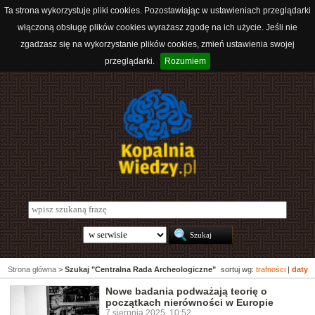
Ta strona wykorzystuje pliki cookies. Pozostawiając w ustawieniach przeglądarki
włączoną obsługę plików cookies wyrażasz zgodę na ich użycie. Jeśli nie
zgadzasz się na wykorzystanie plików cookies, zmień ustawienia swojej
przeglądarki.
Rozumiem
Strona główna
>
Szukaj "Centralna Rada Archeologiczne"
sortuj wg:
trafności
|
daty
Nowe badania podważają teorię o
początkach nierówności w Europie
7 sierpnia 2025, 10:52