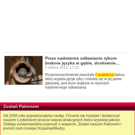
Przez nadmierne odławianie rybom
braknie języka w gębie, dosłownie...
5 marca 2012, 17:22
Rozpowszechnienie pasożyta
Ceratothoa
italica,
który wyjada język ryby i osiedla się w jej jamie
gębowej, jest dużo większe w rejonach
nadmiernego odławiania.
Zostań Patronem
Od 2006 roku popularyzujemy naukę. Chcemy się rozwijać i dostarczać
naszym Czytelnikom jeszcze więcej atrakcyjnych treści wysokiej jakości.
Dlatego postanowiliśmy poprosić o wsparcie. Zostań naszym Patronem i
pomóż nam rozwijać KopalnięWiedzy.