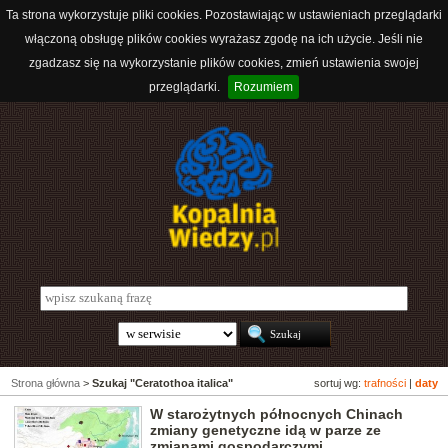
Ta strona wykorzystuje pliki cookies. Pozostawiając w ustawieniach przeglądarki
włączoną obsługę plików cookies wyrażasz zgodę na ich użycie. Jeśli nie
zgadzasz się na wykorzystanie plików cookies, zmień ustawienia swojej
przeglądarki.
Rozumiem
Strona główna
>
Szukaj "Ceratothoa italica"
sortuj wg:
trafności
|
daty
W starożytnych północnych Chinach
zmiany genetyczne idą w parze ze
zmianami gospodarczymi