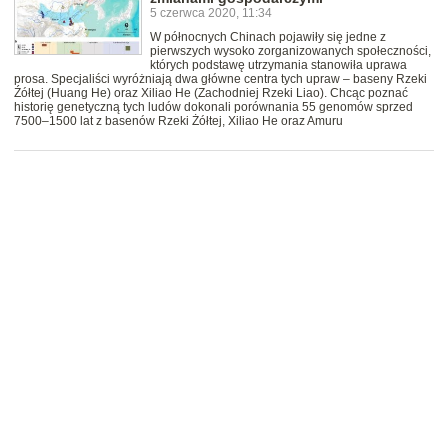
5 czerwca 2020, 11:34
W północnych Chinach pojawiły się jedne z
pierwszych wysoko zorganizowanych społeczności,
których podstawę utrzymania stanowiła uprawa
prosa. Specjaliści wyróżniają dwa główne centra tych upraw – baseny Rzeki
Źółtej (Huang He) oraz Xiliao He (Zachodniej Rzeki Liao). Chcąc poznać
historię genetyczną tych ludów dokonali porównania 55 genomów sprzed
7500–1500 lat z basenów Rzeki Żółtej, Xiliao He oraz Amuru