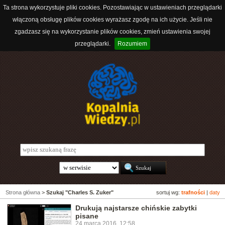
Ta strona wykorzystuje pliki cookies. Pozostawiając w ustawieniach przeglądarki
włączoną obsługę plików cookies wyrażasz zgodę na ich użycie. Jeśli nie
zgadzasz się na wykorzystanie plików cookies, zmień ustawienia swojej
przeglądarki.
Rozumiem
Strona główna
>
Szukaj "Charles S. Zuker"
sortuj wg:
trafności
|
daty
Drukują najstarsze chińskie zabytki
pisane
24 marca 2016, 12:58