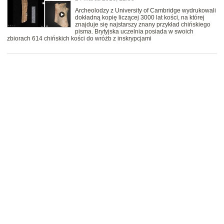
Archeolodzy z University of Cambridge wydrukowali
dokładną kopię liczącej 3000 lat kości, na której
znajduje się najstarszy znany przykład chińskiego
pisma. Brytyjska uczelnia posiada w swoich
zbiorach 614 chińskich kości do wróżb z inskrypcjami