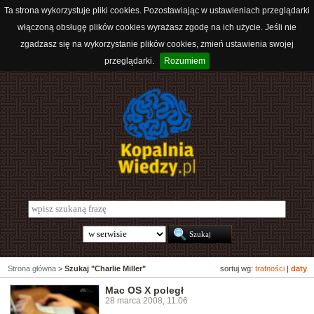
Ta strona wykorzystuje pliki cookies. Pozostawiając w ustawieniach przeglądarki
włączoną obsługę plików cookies wyrażasz zgodę na ich użycie. Jeśli nie
zgadzasz się na wykorzystanie plików cookies, zmień ustawienia swojej
przeglądarki.
Rozumiem
Strona główna
>
Szukaj "Charlie Miller"
sortuj wg:
trafności
|
daty
Mac OS X poległ
28 marca 2008, 11:06