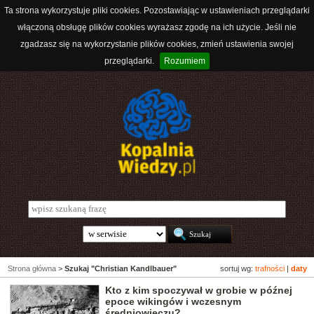
Ta strona wykorzystuje pliki cookies. Pozostawiając w ustawieniach przeglądarki
włączoną obsługę plików cookies wyrażasz zgodę na ich użycie. Jeśli nie
zgadzasz się na wykorzystanie plików cookies, zmień ustawienia swojej
przeglądarki.
Rozumiem
Strona główna
>
Szukaj "Christian Kandlbauer"
sortuj wg:
trafności
|
daty
Kto z kim spoczywał w grobie w późnej
epoce wikingów i wczesnym
średniowieczu?