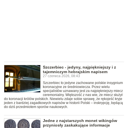
Szczerbiec - jedyny, najpiękniejszy i z
tajemniczym hebrajskim napisem
27 czerwca 2026, 08:43
Szczerbiec to jedyne zachowane polskie insygnium
koronacyjne ze średniowiecza. Przez wielu
specjalistów uznawany jest za najpiękniejszy miecz
ceremonialny. Większość z nas wie, że miecz służył
do koronacji królów polskich. Niewielu zdaje sobie sprawę, że rękojeść kryje
jeden z bardziej zagadkowych napisów w historii Polski – inskrypcję, będącą
do dziś przedmiotem sporów naukowych.
Jedne z najstarszych monet wikingów
przyniosły zaskakujące informacje