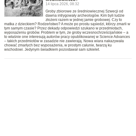
14 lipca 2026, 08:32
Groby zbiorowe ze średniowiecznej Szwecji od
dawna intrygowały archeologów. Kim byli ludzie
złożeni razem w jednej jamie grobowej. Czy to
matka z dzieckiem? Rodzeństwo? A może po prostu sąsiedzi, którzy zmarli w
tym samym czasie? Przez dekady odpowiedzi szukano w przedmiotach,
wyposażeniu grobów. Problem w tym, że groby wczesnochrześcijańskie – a
to właśnie one interesują autorów pracy opublikowanej w Science Advances
– takich przedmiotów w zasadzie nie zawierają. Nowa wiara nakazywała
chować zmarłych bez wyposażenia, w prostym całunie, twarzą ku
wschodowi. Jedynym świadkiem pozostawał sam szkielet.