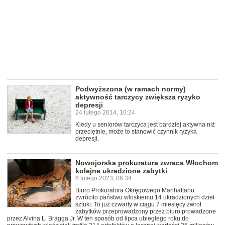
Podwyższona (w ramach normy)
aktywność tarczycy zwiększa ryzyko
depresji
24 lutego 2014, 10:24
Kiedy u seniorów tarczyca jest bardziej aktywna niż
przeciętnie, może to stanowić czynnik ryzyka
depresji.
Nowojorska prokuratura zwraca Włochom
kolejne ukradzione zabytki
6 lutego 2023, 06:34
Biuro Prokuratora Okręgowego Manhattanu
zwróciło państwu włoskiemu 14 ukradzionych dzieł
sztuki. To już czwarty w ciągu 7 miesięcy zwrot
zabytków przeprowadzony przez biuro prowadzone
przez Alvina L. Bragga Jr. W ten sposób od lipca ubiegłego roku do