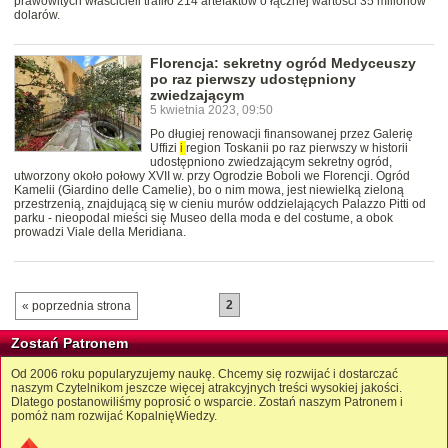
prawowitych właścicieli trafiło 214 artefaktów o łącznej wartości 35 milionów
dolarów.
Florencja: sekretny ogród Medyceuszy
po raz pierwszy udostępniony
zwiedzającym
5 kwietnia 2023, 09:50
Po długiej renowacji finansowanej przez Galerię
Uffizi
i
region Toskanii po raz pierwszy w historii
udostępniono zwiedzającym sekretny ogród,
utworzony około połowy XVII w. przy Ogrodzie Boboli we Florencji. Ogród
Kamelii (Giardino delle Camelie), bo o nim mowa, jest niewielką zieloną
przestrzenią, znajdującą się w cieniu murów oddzielających Palazzo Pitti od
parku - nieopodal mieści się Museo della moda e del costume, a obok
prowadzi Viale della Meridiana.
2
« poprzednia strona
Zostań Patronem
Od 2006 roku popularyzujemy naukę. Chcemy się rozwijać i dostarczać
naszym Czytelnikom jeszcze więcej atrakcyjnych treści wysokiej jakości.
Dlatego postanowiliśmy poprosić o wsparcie. Zostań naszym Patronem i
pomóż nam rozwijać KopalnięWiedzy.