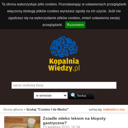
Ta strona wykorzystuje pliki cookies. Pozostawiając w ustawieniach przeglądarki
włączoną obsługę plików cookies wyrażasz zgodę na ich użycie. Jeśli nie
zgadzasz się na wykorzystanie plików cookies, zmień ustawienia swojej
przeglądarki.
Rozumiem
Strona główna
>
Szukaj "Cosimo I de Medici"
sortuj wg:
trafności
|
daty
Zsiadłe mleko lekiem na kłopoty
gastryczne?
10 kwietnia 2010, 16:34