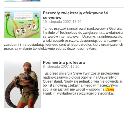
Pszczoły zwiększają efektywność
serwerów
19 listopada 2007, 13:20
Taniec pszczół zainspirował naukowców z Georgia
Institute of Technology do zwiększenia... wydajności
serwerów internetowych. Uczonych zainteresowało,
w jaki sposób pszczoły, dysponując ograniczonymi
zasobami i nie posiadając jednego centralnego ośrodka, który organizuje ich
pracę, są w stanie tak efektywnie zebrać duże ilości nektaru.
Pośmiertna profesura
8 listopada 2007, 12:20
Tuż przed śmiercią Steve Irwin został profesorem
nadzwyczajnym biologii ogólnej na University of
Queensland. Nigdy się jednak o tym nie dowiedział,
bo list z nowiną czekał na niego w macierzystym
zoo, a on już tam nie wrócił – wspomina
Craig
Franklin, wykładowca i przyjaciel przyrodnika.