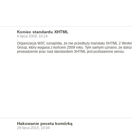
Koniec standardu XHTML
6 lipca 2009, 10:24
Organizacja W3C oznajmiła, że nie przedłuży mandatu XHTML 2 Worki
Group, który wygasa z końcem 2009 roku. Tym samym uznano, że dalsz
prowadzenie prac nad standardem XHTML jest pozbawione sensu.
Hakowanie peceta komórką
29 lipca 2015, 10:04