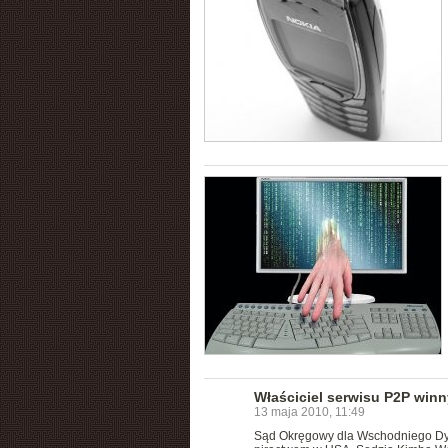
Właściciel serwisu P2P winn
13 maja 2010, 11:49
Sąd Okręgowy dla Wschodniego Dys