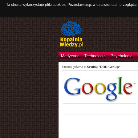
Ta strona wykorzystuje pliki cookies. Pozostawiając w ustawieniach przeglądar
Medycyna
Technologia
Psychologia
Strona główna
>
Szukaj "DDD Group"