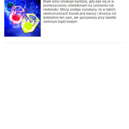
Białe wino smakuje bardziej, gdy pije się je w
pomieszczeniu oświetlonym na czerwono lub
niebiesko. Mózg zostaje oszukany, że w takich
okolicznościach trunek jest lepszy i droższy niż
dokładnie ten sam, ale spożywany przy świetle
zielonym bądź białym.