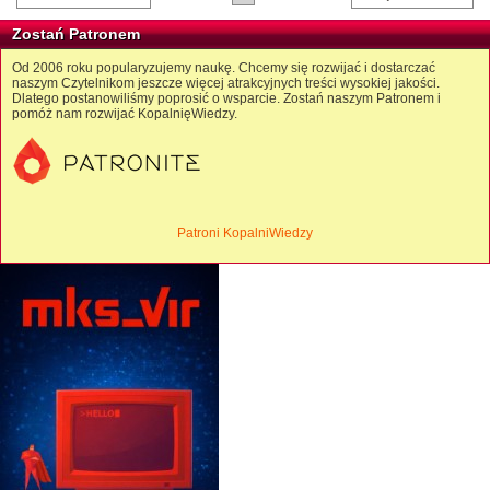
Zostań Patronem
Od 2006 roku popularyzujemy naukę. Chcemy się rozwijać i dostarczać
naszym Czytelnikom jeszcze więcej atrakcyjnych treści wysokiej jakości.
Dlatego postanowiliśmy poprosić o wsparcie. Zostań naszym Patronem i
pomóż nam rozwijać KopalnięWiedzy.
Patroni KopalniWiedzy