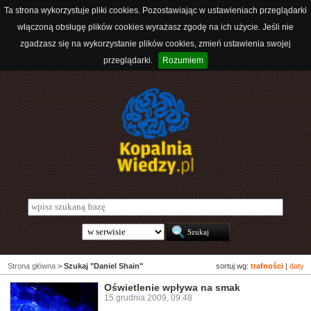
Ta strona wykorzystuje pliki cookies. Pozostawiając w ustawieniach przeglądarki
włączoną obsługę plików cookies wyrażasz zgodę na ich użycie. Jeśli nie
zgadzasz się na wykorzystanie plików cookies, zmień ustawienia swojej
przeglądarki.
Rozumiem
Strona główna
>
Szukaj "Daniel Shain"
sortuj wg:
trafności
|
daty
Oświetlenie wpływa na smak
15 grudnia 2009, 09:48