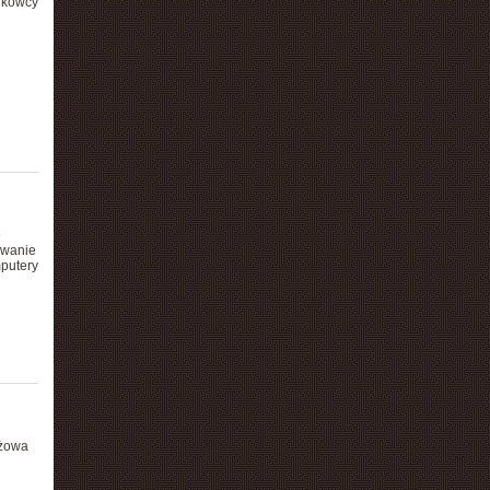
ukowcy
e
owanie
mputery
iżowa