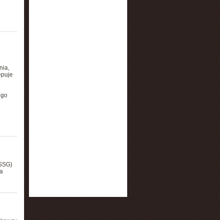
nia,
ępuje
ego
HSSG)
a