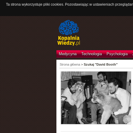
Ta strona wykorzystuje pliki cookies. Pozostawiając w ustawieniach przeglądar
Medycyna
Technologia
Psychologia
Strona główna
>
Szukaj "David Booth"