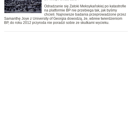
Odradzanie się Zatoki Meksykańskiej po katastrofie
na platformie BP nie przebiega tak, jak byśmy
chcieli. Najnowsze badania przeprowadzone przez
Samanthę Joye z University of Georgia dowodzą, że, wbrew twierdzeniom
BP, do roku 2012 przyroda nie poradzi sobie ze skutkami wycieku.