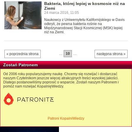
Bakteria, której lepiej w kosmosie niż na
Ziemi
24 marca 2016, 11:05
Naukowcy z Uniwersytetu Kalifornijskiego w Davis
odkryli, że pewna bakteria rośnie na
Międzynarodowej Stacji Kosmicznej (MSK) lepiej
niż na Ziemi.
…
10
…
« poprzednia strona
następna strona »
Zostań Patronem
Od 2006 roku popularyzujemy naukę. Chcemy się rozwijać i dostarczać
naszym Czytelnikom jeszcze więcej atrakcyjnych treści wysokiej jakości.
Dlatego postanowiliśmy poprosić o wsparcie. Zostań naszym Patronem i
pomóż nam rozwijać KopalnięWiedzy.
Patroni KopalniWiedzy