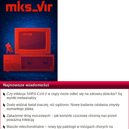
Najnowsze wiadomości
Czy infekcja SARS-CoV-2 w ciąży może odbić się na zdrowiu dziecka? Są
wyniki metaanalizy
Dodo widział świat inaczej, niż sądzono. Nowe badanie odsłania zmysły
wymarłego ptaka
Zakażenie dróg moczowych – jak komórki czuciowe chronią nas przed
poważną infekcją
Blaszki mitochondrialne – nowy typ patologii w mózgach chorych na