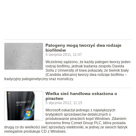
Patogeny mogą tworzyć dwa rodzaje
biofilmów
4 sierpnia 2011, 11:47
Wcześniej sądzono, że każdy patogen tworzy jeden
rodzaj biofilmu, jednak badania zespołu Davida
Solla z University of Iowa pokazały, że bielnik biały
(Candida albicans) tworzy dwa rodzaje biofilmu –
tradycyjny patogenetyczny oraz rozrodczy.
Wielka sieć handlowa oskarżona o
piractwo
5 stycznia 2012, 11:15
Microsoft oskarżył jednego z największych
brytyjskich sprzedawców detalicznych o
produkowanie pirackich kopii Windows. Zdaniem
koncernu firma Comet Group PLC, która posiada
drugą co do wielkości sieć sprzedaży elektroniki, w jednej ze swoich fabryk
nielegalnie produkuje CD z Windows.