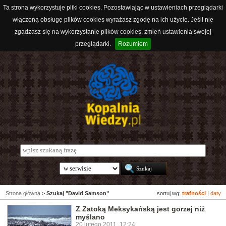
Ta strona wykorzystuje pliki cookies. Pozostawiając w ustawieniach przeglądarki
włączoną obsługę plików cookies wyrażasz zgodę na ich użycie. Jeśli nie
zgadzasz się na wykorzystanie plików cookies, zmień ustawienia swojej
przeglądarki.
Rozumiem
Strona główna
>
Szukaj "David Samson"
sortuj wg:
trafności
|
daty
Z Zatoką Meksykańską jest gorzej niż
myślano
20 lutego 2011, 12:24