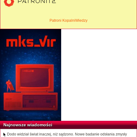
Patroni KopalniWiedzy
Najnowsze wiadomości
Dodo widział świat inaczej, niż sądzono. Nowe badanie odsłania zmysły