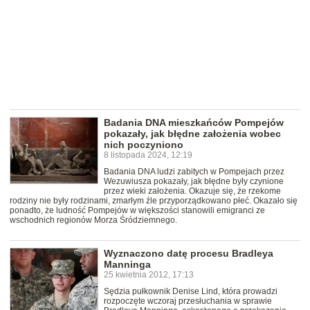
Badania DNA mieszkańców Pompejów
pokazały, jak błędne założenia wobec
nich poczyniono
8 listopada 2024, 12:19
Badania DNA ludzi zabitych w Pompejach przez
Wezuwiusza pokazały, jak błędne były czynione
przez wieki założenia. Okazuje się, że rzekome
rodziny nie były rodzinami, zmarłym źle przyporządkowano płeć. Okazało się
ponadto, że ludność Pompejów w większości stanowili emigranci ze
wschodnich regionów Morza Śródziemnego.
Wyznaczono datę procesu Bradleya
Manninga
25 kwietnia 2012, 17:13
Sędzia pułkownik Denise Lind, która prowadzi
rozpoczęte wczoraj przesłuchania w sprawie