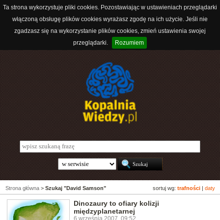
Ta strona wykorzystuje pliki cookies. Pozostawiając w ustawieniach przeglądarki
włączoną obsługę plików cookies wyrażasz zgodę na ich użycie. Jeśli nie
zgadzasz się na wykorzystanie plików cookies, zmień ustawienia swojej
przeglądarki.
Rozumiem
Strona główna
>
Szukaj "David Samson"
sortuj wg:
trafności
|
daty
Dinozaury to ofiary kolizji
międzyplanetarnej
6 września 2007, 09:52