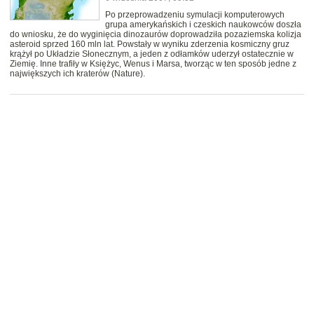
Po przeprowadzeniu symulacji komputerowych
grupa amerykańskich i czeskich naukowców doszła
do wniosku, że do wyginięcia dinozaurów doprowadziła pozaziemska kolizja
asteroid sprzed 160 mln lat. Powstały w wyniku zderzenia kosmiczny gruz
krążył po Układzie Słonecznym, a jeden z odłamków uderzył ostatecznie w
Ziemię. Inne trafiły w Księżyc, Wenus i Marsa, tworząc w ten sposób jedne z
największych ich kraterów (Nature).