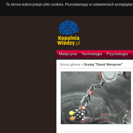
Ta strona wykorzystuje pliki cookies. Pozostawiając w ustawieniach przeglądar
Medycyna
Technologia
Psychologia
Strona główna
>
Szukaj "David Wengrow"