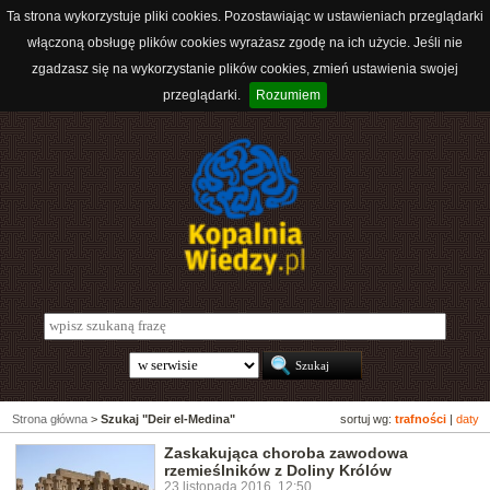
Ta strona wykorzystuje pliki cookies. Pozostawiając w ustawieniach przeglądarki
włączoną obsługę plików cookies wyrażasz zgodę na ich użycie. Jeśli nie
zgadzasz się na wykorzystanie plików cookies, zmień ustawienia swojej
przeglądarki.
Rozumiem
Strona główna
>
Szukaj "Deir el-Medina"
sortuj wg:
trafności
|
daty
Zaskakująca choroba zawodowa
rzemieślników z Doliny Królów
23 listopada 2016, 12:50