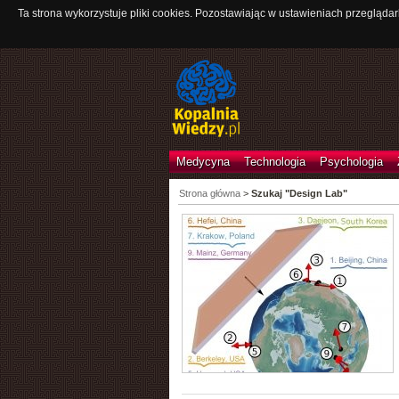
Ta strona wykorzystuje pliki cookies. Pozostawiając w ustawieniach przeglądar
Medycyna
Technologia
Psychologia
Strona główna
>
Szukaj "Design Lab"