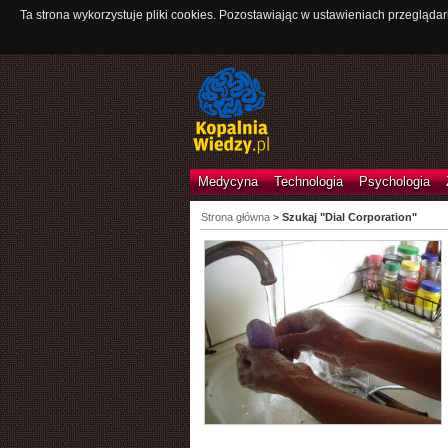
Ta strona wykorzystuje pliki cookies. Pozostawiając w ustawieniach przeglądar
Medycyna
Technologia
Psychologia
Strona główna
>
Szukaj "Dial Corporation"