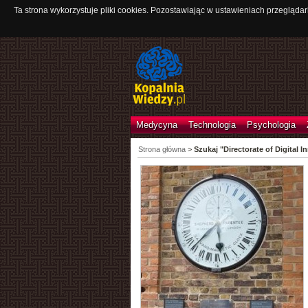
Ta strona wykorzystuje pliki cookies. Pozostawiając w ustawieniach przeglądar
Medycyna
Technologia
Psychologia
Strona główna
>
Szukaj "Directorate of Digital I