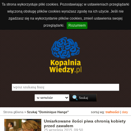
Ta strona wykorzystuje pliki cookies. Pozostawiając w ustawieniach przeglądarki
włączoną obsługę plików cookies wyrażasz zgodę na ich użycie. Jeśli nie
zgadzasz się na wykorzystanie plików cookies, zmień ustawienia swojej
przeglądarki.
Rozumiem
Strona główna
>
Szukaj "Dominique Hange"
sortuj wg:
trafności
|
daty
Umiarkowane ilości piwa chronią kobiety
przed zawałem
25 września 2015, 09:50