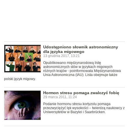
Udostępniono słownik astronomiczny
dla języka migowego
13 grudnia 2017, 13:21
Opublikowano międzynarodową listę
astronomicznych słów w językach migowych
różnych krajów - poinformowała Międzynarodowa
Unia Astronomiczna (IAU). Lista obejmuje także
polski język migowy.
Hormon stresu pomaga zwalczyć fobię
29 marca 2011, 11:24
Podanie hormonu stresu kortyzolu pomaga
przezwyciężyć lęk wysokości – twierdzą naukowcy z
Uniwersytetów w Bazylei i Saarbrücken.