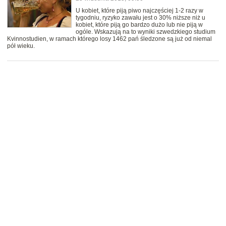
U kobiet, które piją piwo najczęściej 1-2 razy w
tygodniu, ryzyko zawału jest o 30% niższe niż u
kobiet, które piją go bardzo dużo lub nie piją w
ogóle. Wskazują na to wyniki szwedzkiego studium
Kvinnostudien, w ramach którego losy 1462 pań śledzone są już od niemal
pół wieku.