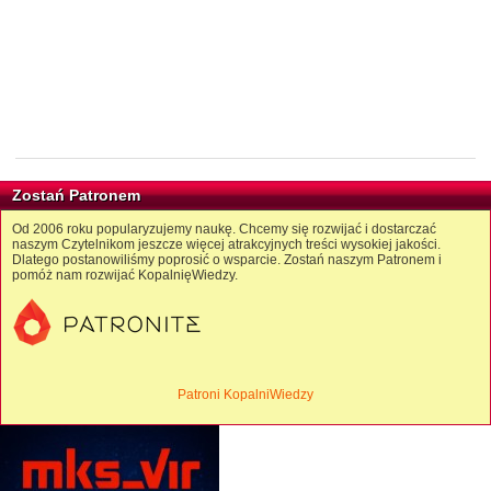
Zostań Patronem
Od 2006 roku popularyzujemy naukę. Chcemy się rozwijać i dostarczać
naszym Czytelnikom jeszcze więcej atrakcyjnych treści wysokiej jakości.
Dlatego postanowiliśmy poprosić o wsparcie. Zostań naszym Patronem i
pomóż nam rozwijać KopalnięWiedzy.
Patroni KopalniWiedzy