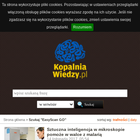
Ta strona wykorzystuje pliki cookies. Pozostawiając w ustawieniach przeglądarki
włączoną obsługę plików cookies wyrażasz zgodę na ich użycie. Jeśli nie
zgadzasz się na wykorzystanie plików cookies, zmień ustawienia swojej
przeglądarki.
Rozumiem
Strona główna
>
Szukaj "EasyScan GO"
sortuj wg:
trafności
|
daty
Sztuczna inteligencja w mikroskopie
pomoże w walce z malarią
14 listopada 2017, 05:54