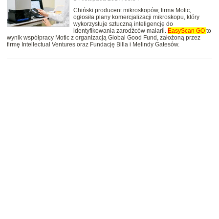
Chiński producent mikroskopów, firma Motic,
ogłosiła plany komercjalizacji mikroskopu, który
wykorzystuje sztuczną inteligencję do
identyfikowania zarodźców malarii.
EasyScan
GO
to
wynik współpracy Motic z organizacją Global Good Fund, założoną przez
firmę Intellectual Ventures oraz Fundację Billa i Melindy Gatesów.