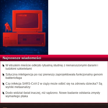
Najnowsze wiadomości
W etruskim mieście odkryto rytualną studnię z nienaruszonymi darami i
ludzkimi szkieletami
Sztuczna inteligencja po raz pierwszy zaprojektowała funkcjonalny genom
bakteriofaga
Czy infekcja SARS-CoV-2 w ciąży może odbić się na zdrowiu dziecka? Są
wyniki metaanalizy
Dodo widział świat inaczej, niż sądzono. Nowe badanie odsłania zmysły
wymarłego ptaka