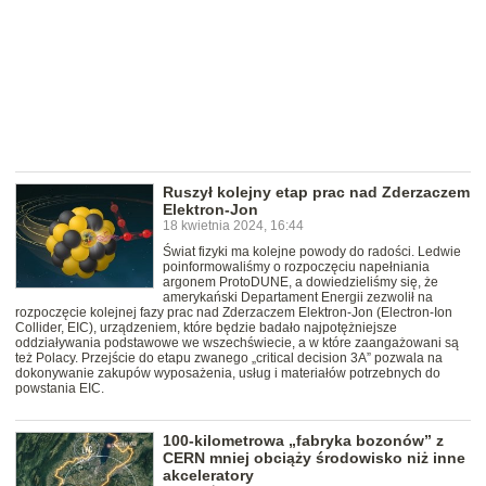
Ruszył kolejny etap prac nad Zderzaczem
Elektron-Jon
18 kwietnia 2024, 16:44
Świat fizyki ma kolejne powody do radości. Ledwie
poinformowaliśmy o rozpoczęciu napełniania
argonem ProtoDUNE, a dowiedzieliśmy się, że
amerykański Departament Energii zezwolił na
rozpoczęcie kolejnej fazy prac nad Zderzaczem Elektron-Jon (Electron-Ion
Collider, EIC), urządzeniem, które będzie badało najpotężniejsze
oddziaływania podstawowe we wszechświecie, a w które zaangażowani są
też Polacy. Przejście do etapu zwanego „critical decision 3A” pozwala na
dokonywanie zakupów wyposażenia, usług i materiałów potrzebnych do
powstania EIC.
100-kilometrowa „fabryka bozonów” z
CERN mniej obciąży środowisko niż inne
akceleratory