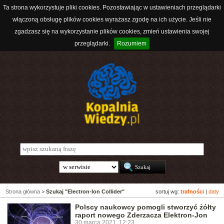
Ta strona wykorzystuje pliki cookies. Pozostawiając w ustawieniach przeglądarki
włączoną obsługę plików cookies wyrażasz zgodę na ich użycie. Jeśli nie
zgadzasz się na wykorzystanie plików cookies, zmień ustawienia swojej
przeglądarki.
Rozumiem
Strona główna
>
Szukaj "Electron-Ion Collider"
sortuj wg:
trafności
|
daty
Polscy naukowcy pomogli stworzyć żółty
raport nowego Zderzacza Elektron-Jon
30 marca 2021, 12:23