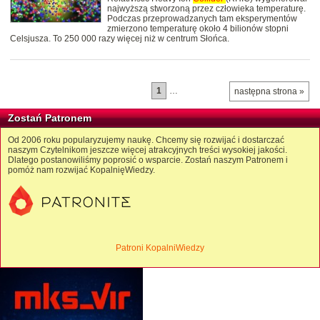
najwyższą stworzoną przez człowieka temperaturę.
Podczas przeprowadzanych tam eksperymentów
zmierzono temperaturę około 4 bilionów stopni
Celsjusza. To 250 000 razy więcej niż w centrum Słońca.
1
…
następna strona »
Zostań Patronem
Od 2006 roku popularyzujemy naukę. Chcemy się rozwijać i dostarczać
naszym Czytelnikom jeszcze więcej atrakcyjnych treści wysokiej jakości.
Dlatego postanowiliśmy poprosić o wsparcie. Zostań naszym Patronem i
pomóż nam rozwijać KopalnięWiedzy.
Patroni KopalniWiedzy