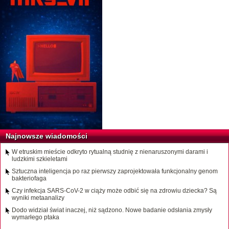
Najnowsze wiadomości
W etruskim mieście odkryto rytualną studnię z nienaruszonymi darami i
ludzkimi szkieletami
Sztuczna inteligencja po raz pierwszy zaprojektowała funkcjonalny genom
bakteriofaga
Czy infekcja SARS-CoV-2 w ciąży może odbić się na zdrowiu dziecka? Są
wyniki metaanalizy
Dodo widział świat inaczej, niż sądzono. Nowe badanie odsłania zmysły
wymarłego ptaka