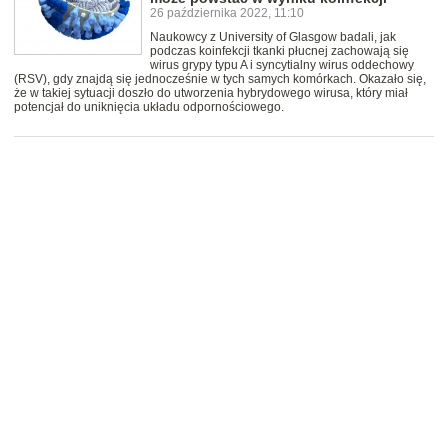
26 października 2022, 11:10
Naukowcy z University of Glasgow badali, jak
podczas koinfekcji tkanki płucnej zachowają się
wirus grypy typu A i syncytialny wirus oddechowy
(RSV), gdy znajdą się jednocześnie w tych samych komórkach. Okazało się,
że w takiej sytuacji doszło do utworzenia hybrydowego wirusa, który miał
potencjał do uniknięcia układu odpornościowego.