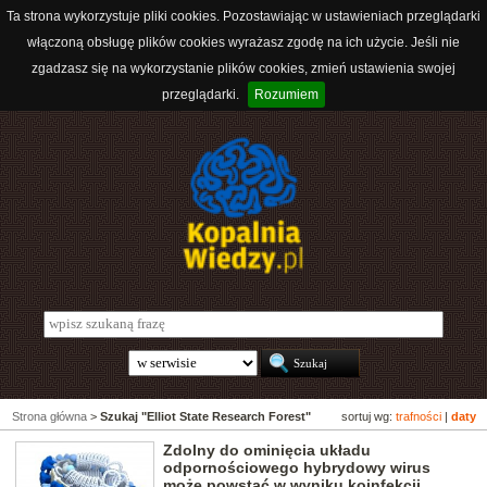
Ta strona wykorzystuje pliki cookies. Pozostawiając w ustawieniach przeglądarki
włączoną obsługę plików cookies wyrażasz zgodę na ich użycie. Jeśli nie
zgadzasz się na wykorzystanie plików cookies, zmień ustawienia swojej
przeglądarki.
Rozumiem
Strona główna
>
Szukaj "Elliot State Research Forest"
sortuj wg:
trafności
|
daty
Zdolny do ominięcia układu
odpornościowego hybrydowy wirus
może powstać w wyniku koinfekcji