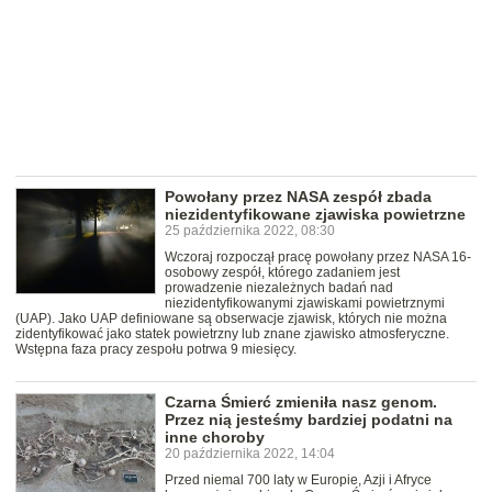
Powołany przez NASA zespół zbada
niezidentyfikowane zjawiska powietrzne
25 października 2022, 08:30
Wczoraj rozpoczął pracę powołany przez NASA 16-
osobowy zespół, którego zadaniem jest
prowadzenie niezależnych badań nad
niezidentyfikowanymi zjawiskami powietrznymi
(UAP). Jako UAP definiowane są obserwacje zjawisk, których nie można
zidentyfikować jako statek powietrzny lub znane zjawisko atmosferyczne.
Wstępna faza pracy zespołu potrwa 9 miesięcy.
Czarna Śmierć zmieniła nasz genom.
Przez nią jesteśmy bardziej podatni na
inne choroby
20 października 2022, 14:04
Przed niemal 700 laty w Europie, Azji i Afryce