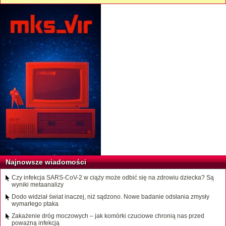
Najnowsze wiadomości
Czy infekcja SARS-CoV-2 w ciąży może odbić się na zdrowiu dziecka? Są
wyniki metaanalizy
Dodo widział świat inaczej, niż sądzono. Nowe badanie odsłania zmysły
wymarłego ptaka
Zakażenie dróg moczowych – jak komórki czuciowe chronią nas przed
poważną infekcją