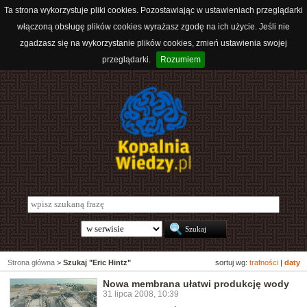
Ta strona wykorzystuje pliki cookies. Pozostawiając w ustawieniach przeglądarki
włączoną obsługę plików cookies wyrażasz zgodę na ich użycie. Jeśli nie
zgadzasz się na wykorzystanie plików cookies, zmień ustawienia swojej
przeglądarki.
Rozumiem
Strona główna
>
Szukaj "Eric Hintz"
sortuj wg:
trafności
|
daty
Nowa membrana ułatwi produkcję wody
31 lipca 2008, 10:39