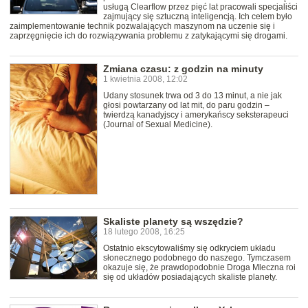
usługą Clearflow przez pięć lat pracowali specjaliści
zajmujący się sztuczną inteligencją. Ich celem było
zaimplementowanie technik pozwalających maszynom na uczenie się i
zaprzęgnięcie ich do rozwiązywania problemu z zatykającymi się drogami.
Zmiana czasu: z godzin na minuty
1 kwietnia 2008, 12:02
Udany stosunek trwa od 3 do 13 minut, a nie jak
głosi powtarzany od lat mit, do paru godzin –
twierdzą kanadyjscy i amerykańscy seksterapeuci
(Journal of Sexual Medicine).
Skaliste planety są wszędzie?
18 lutego 2008, 16:25
Ostatnio ekscytowaliśmy się odkryciem układu
słonecznego podobnego do naszego. Tymczasem
okazuje się, że prawdopodobnie Droga Mleczna roi
się od układów posiadających skaliste planety.