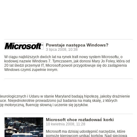
Powstaje następca Windows?
3 lipca 2008, 10:38
W ciągu najbliższych dwóch lat na rynek trafi nowy system Microsoftu, o
kodowej nazwie Windows 7. Tymczasem, jak donosi Mary Jo Foley, która od
20 lat śledzi przemysł IT, Microsoft powoli przygotowuje się do zastąpienia
Windows czymś zupełnie innym.
Neurologicznych i Udaru w stanie Maryland badają hipotezę, jakoby drażnienie
e. Niejednokrotnie prowadzono już badania na małą skalę, z których
ję motoryczną, fluencję słowną i uczenie się języków.
Microsoft chce rozładować korki
10 kwietnia 2008, 11:28
Microsoft ma dzisiaj udostępnić narzędzie, które
pomoże kierowcom unikać korków. Nad sieciową