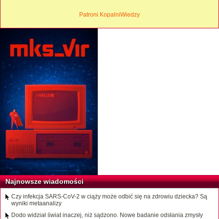
Patroni KopalniWiedzy
Najnowsze wiadomości
Czy infekcja SARS-CoV-2 w ciąży może odbić się na zdrowiu dziecka? Są
wyniki metaanalizy
Dodo widział świat inaczej, niż sądzono. Nowe badanie odsłania zmysły