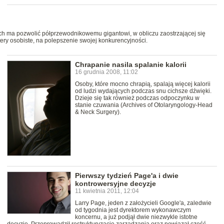
uch ma pozwolić półprzewodnikowemu gigantowi, w obliczu zaostrzającej się
ery osobiste, na polepszenie swojej konkurencyjności.
Chrapanie nasila spalanie kalorii
16 grudnia 2008, 11:02
Osoby, które mocno chrapią, spalają więcej kalorii
od ludzi wydających podczas snu cichsze dźwięki.
Dzieje się tak również podczas odpoczynku w
stanie czuwania (Archives of Otolaryngology-Head
& Neck Surgery).
Pierwszy tydzień Page'a i dwie
kontrowersyjne decyzje
11 kwietnia 2011, 12:04
Larry Page, jeden z założycieli Google'a, zaledwie
od tygodnia jest dyrektorem wykonawczym
koncernu, a już podjął dwie niezwykle istotne