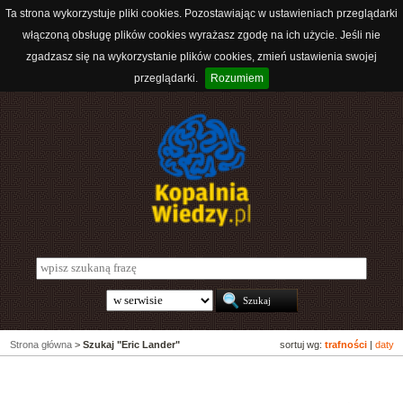
Ta strona wykorzystuje pliki cookies. Pozostawiając w ustawieniach przeglądarki
włączoną obsługę plików cookies wyrażasz zgodę na ich użycie. Jeśli nie
zgadzasz się na wykorzystanie plików cookies, zmień ustawienia swojej
przeglądarki.
Rozumiem
Strona główna
>
Szukaj "Eric Lander"
sortuj wg:
trafności
|
daty