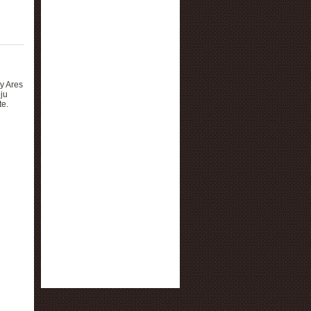
y Ares
ju
te.