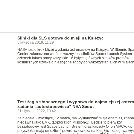
Silniki dla SLS gotowe do misji na Księżyc
5 kwietnia 2019, 11:29
NASA jest o krok bliżej wysłania astronautów na Księżyc. W Stennis Sp
Center zakończono właśnie ważny test silników Space Launch System.
czterech latach pracy wszystkie 16 byłych głównych silników promów
kosmicznych uzyskało niezbędne zgody do wykorzystania ich w misjac
Test żagla słonecznego i wyprawa do najmniejszej astero
zadania „autostopowicza” NEA Scout
21 stycznia 2022, 10:42
Za niecałe 2 miesiące, 12 marca, ma wystartować misja Artemis I, znana
niedawna jako EM-1 (Exploration Mission-1). Będzie to pierwszy,
bezzałogowy, test Space Launch System oraz kapsuły Orion MPCV, któ
przyszłości mają umożliwić powrót człowieka na Księżyc i załogową w