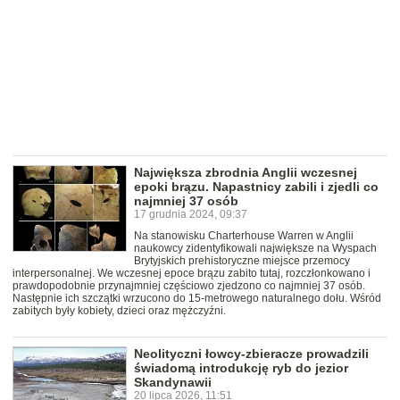
Największa zbrodnia Anglii wczesnej
epoki brązu. Napastnicy zabili i zjedli co
najmniej 37 osób
17 grudnia 2024, 09:37
Na stanowisku Charterhouse Warren w Anglii
naukowcy zidentyfikowali największe na Wyspach
Brytyjskich prehistoryczne miejsce przemocy
interpersonalnej. We wczesnej epoce brązu zabito tutaj, rozczłonkowano i
prawdopodobnie przynajmniej częściowo zjedzono co najmniej 37 osób.
Następnie ich szczątki wrzucono do 15-metrowego naturalnego dołu. Wśród
zabitych były kobiety, dzieci oraz mężczyźni.
Neolityczni łowcy-zbieracze prowadzili
świadomą introdukcję ryb do jezior
Skandynawii
20 lipca 2026, 11:51