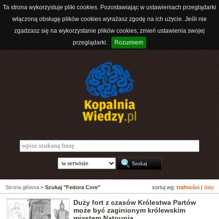
Ta strona wykorzystuje pliki cookies. Pozostawiając w ustawieniach przeglądarki
włączoną obsługę plików cookies wyrażasz zgodę na ich użycie. Jeśli nie
zgadzasz się na wykorzystanie plików cookies, zmień ustawienia swojej
przeglądarki.
Rozumiem
Strona główna
>
Szukaj "Fedora Core"
sortuj wg:
trafności
|
daty
Duży fort z czasów Królestwa Partów
może być zaginionym królewskim
miastem Natounia