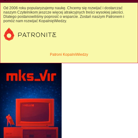
Od 2006 roku popularyzujemy naukę. Chcemy się rozwijać i dostarczać
naszym Czytelnikom jeszcze więcej atrakcyjnych treści wysokiej jakości.
Dlatego postanowiliśmy poprosić o wsparcie. Zostań naszym Patronem i
pomóż nam rozwijać KopalnięWiedzy.
Patroni KopalniWiedzy