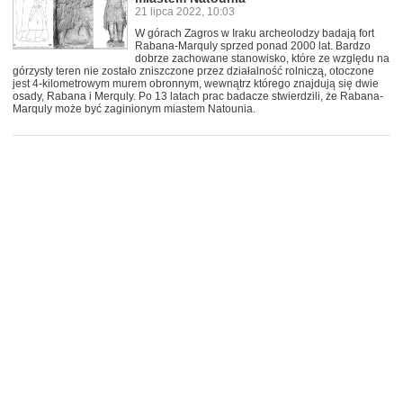
21 lipca 2022, 10:03
W górach Zagros w Iraku archeolodzy badają fort
Rabana-Marquly sprzed ponad 2000 lat. Bardzo
dobrze zachowane stanowisko, które ze względu na
górzysty teren nie zostało zniszczone przez działalność rolniczą, otoczone
jest 4-kilometrowym murem obronnym, wewnątrz którego znajdują się dwie
osady, Rabana i Merquly. Po 13 latach prac badacze stwierdzili, że Rabana-
Marquly może być zaginionym miastem Natounia.