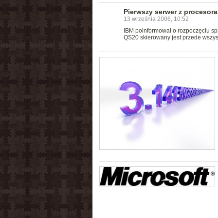
Pierwszy serwer z procesora
13 września 2006, 10:52
IBM poinformował o rozpoczęciu sp
QS20 skierowany jest przede wszyst