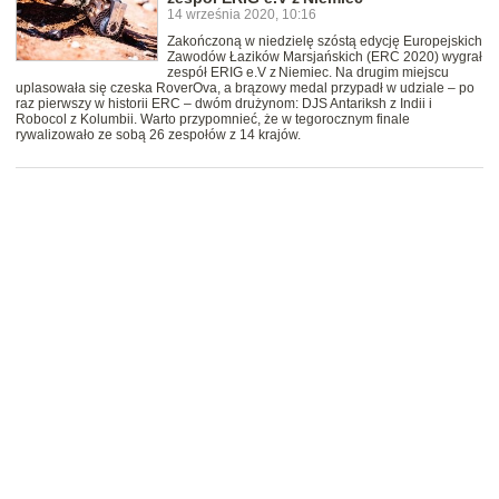
14 września 2020, 10:16
Zakończoną w niedzielę szóstą edycję Europejskich
Zawodów Łazików Marsjańskich (ERC 2020) wygrał
zespół ERIG e.V z Niemiec. Na drugim miejscu
uplasowała się czeska RoverOva, a brązowy medal przypadł w udziale – po
raz pierwszy w historii ERC – dwóm drużynom: DJS Antariksh z Indii i
Robocol z Kolumbii. Warto przypomnieć, że w tegorocznym finale
rywalizowało ze sobą 26 zespołów z 14 krajów.