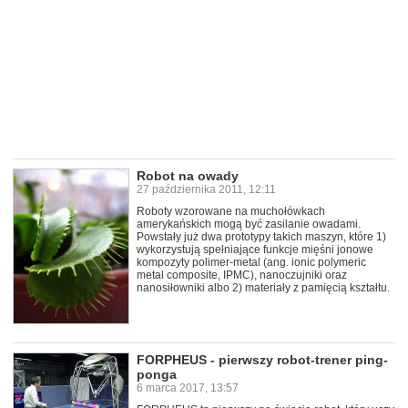
Robot na owady
27 października 2011, 12:11
Roboty wzorowane na muchołówkach
amerykańskich mogą być zasilanie owadami.
Powstały już dwa prototypy takich maszyn, które 1)
wykorzystują spełniające funkcje mięśni jonowe
kompozyty polimer-metal (ang. ionic polymeric
metal composite, IPMC), nanoczujniki oraz
nanosiłowniki albo 2) materiały z pamięcią kształtu.
FORPHEUS - pierwszy robot-trener ping-
ponga
6 marca 2017, 13:57