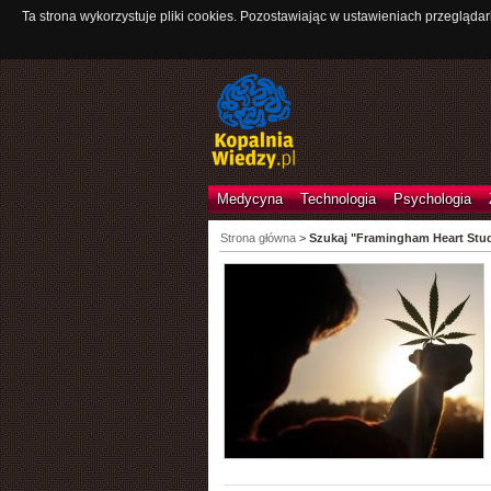
Ta strona wykorzystuje pliki cookies. Pozostawiając w ustawieniach przeglądar
Medycyna
Technologia
Psychologia
Strona główna
>
Szukaj "Framingham Heart Stu