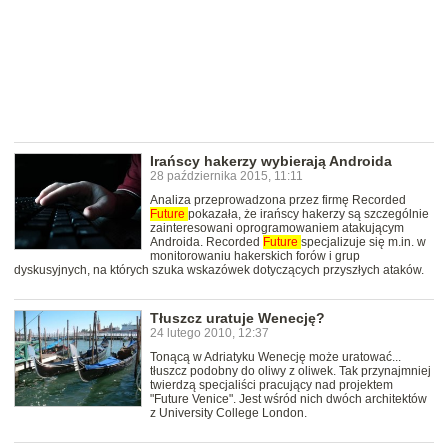
Irańscy hakerzy wybierają Androida
28 października 2015, 11:11
Analiza przeprowadzona przez firmę Recorded
Future
pokazała, że irańscy hakerzy są szczególnie
zainteresowani oprogramowaniem atakującym
Androida. Recorded
Future
specjalizuje się m.in. w
monitorowaniu hakerskich forów i grup
dyskusyjnych, na których szuka wskazówek dotyczących przyszłych ataków.
Tłuszcz uratuje Wenecję?
24 lutego 2010, 12:37
Tonącą w Adriatyku Wenecję może uratować...
tłuszcz podobny do oliwy z oliwek. Tak przynajmniej
twierdzą specjaliści pracujący nad projektem
"Future Venice". Jest wśród nich dwóch architektów
z University College London.