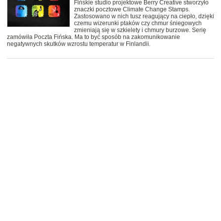
Fińskie studio projektowe Berry Creative stworzyło
znaczki pocztowe Climate Change Stamps.
Zastosowano w nich tusz reagujący na ciepło, dzięki
czemu wizerunki ptaków czy chmur śniegowych
zmieniają się w szkielety i chmury burzowe. Serię
zamówiła Poczta Fińska. Ma to być sposób na zakomunikowanie
negatywnych skutków wzrostu temperatur w Finlandii.