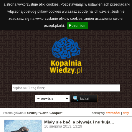
Ta strona wykorzystuje pliki cookies. Pozostawiając w ustawieniach przeglądarki
włączoną obsługę plików cookies wyrażasz zgodę na ich użycie. Jeśli nie
zgadzasz się na wykorzystanie plików cookies, zmień ustawienia swojej
przeglądarki.
Rozumiem
Strona główna
>
Szukaj "Garth Cooper"
sortuj wg:
trafności
|
daty
Miały się bać, a pływają i nurkują...
16 sierpnia 2013, 13:29