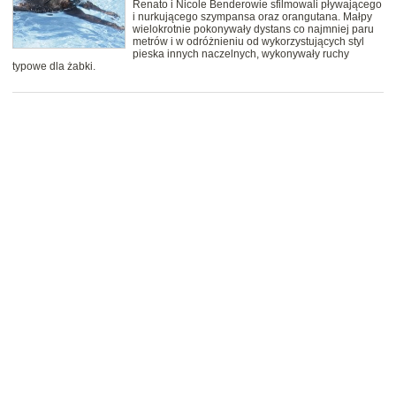
Renato i Nicole Benderowie sfilmowali pływającego
i nurkującego szympansa oraz orangutana. Małpy
wielokrotnie pokonywały dystans co najmniej paru
metrów i w odróżnieniu od wykorzystujących styl
pieska innych naczelnych, wykonywały ruchy
typowe dla żabki.