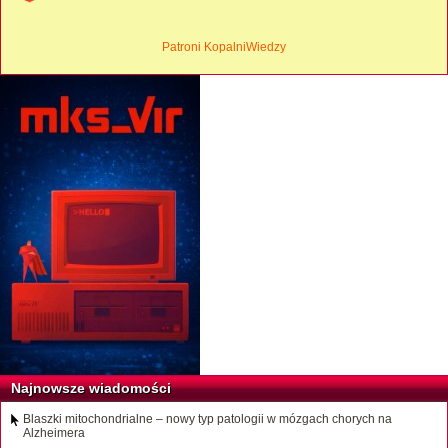
Patroni KopalniWiedzy
Najnowsze wiadomości
Blaszki mitochondrialne – nowy typ patologii w mózgach chorych na
Alzheimera