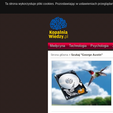
Ta strona wykorzystuje pliki cookies. Pozostawiając w ustawieniach przeglądar
Medycyna
Technologia
Psychologia
Strona główna
>
Szukaj "George Austin"