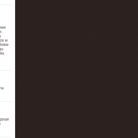
nowe
e.
a
 że w
liskie
gu
ła.
 na
tępuje
a