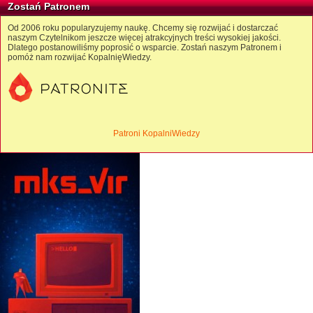
Zostań Patronem
Od 2006 roku popularyzujemy naukę. Chcemy się rozwijać i dostarczać
naszym Czytelnikom jeszcze więcej atrakcyjnych treści wysokiej jakości.
Dlatego postanowiliśmy poprosić o wsparcie. Zostań naszym Patronem i
pomóż nam rozwijać KopalnięWiedzy.
Patroni KopalniWiedzy