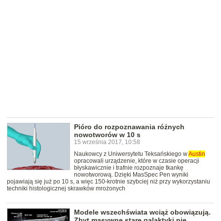
Pióro do rozpoznawania różnych
nowotworów w 10 s
15 września 2017, 10:58
Naukowcy z Uniwersytetu Teksańskiego w
Austin
opracowali urządzenie, które w czasie operacji
błyskawicznie i trafnie rozpoznaje tkankę
nowotworową. Dzięki MasSpec Pen wyniki
pojawiają się już po 10 s, a więc 150-krotnie szybciej niż przy wykorzystaniu
techniki histologicznej skrawków mrożonych
Modele wszechświata wciąż obowiązują.
Zbyt masywne stare galaktyki nie