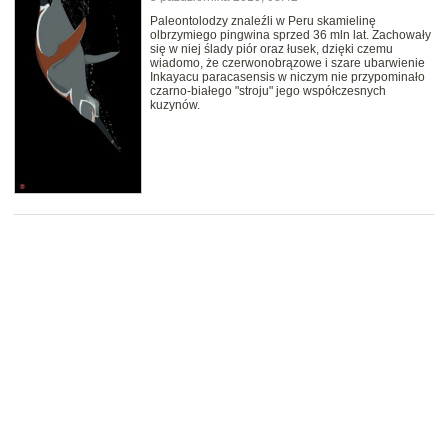
Paleontolodzy znaleźli w Peru skamielinę
olbrzymiego pingwina sprzed 36 mln lat. Zachowały
się w niej ślady piór oraz łusek, dzięki czemu
wiadomo, że czerwonobrązowe i szare ubarwienie
Inkayacu paracasensis w niczym nie przypominało
czarno-białego "stroju" jego współczesnych
kuzynów.