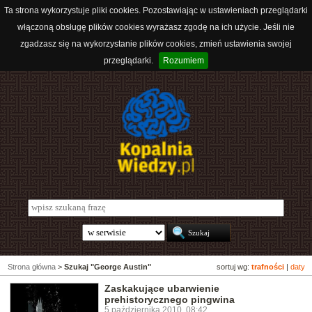
Ta strona wykorzystuje pliki cookies. Pozostawiając w ustawieniach przeglądarki
włączoną obsługę plików cookies wyrażasz zgodę na ich użycie. Jeśli nie
zgadzasz się na wykorzystanie plików cookies, zmień ustawienia swojej
przeglądarki.
Rozumiem
Strona główna
>
Szukaj "George Austin"
sortuj wg:
trafności
|
daty
Zaskakujące ubarwienie
prehistorycznego pingwina
5 października 2010, 08:42