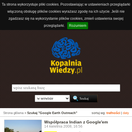
Ta strona wykorzystuje pliki cookies. Pozostawiając w ustawieniach przeglądarki
włączoną obsługę plików cookies wyrażasz zgodę na ich użycie. Jeśli nie
zgadzasz się na wykorzystanie plików cookies, zmień ustawienia swojej
przeglądarki.
Rozumiem
Strona główna
>
Szukaj "Google Earth Outreach"
sortuj wg:
trafności
|
daty
Współpraca Indian z Google'em
14 kwietnia 2008, 16:56