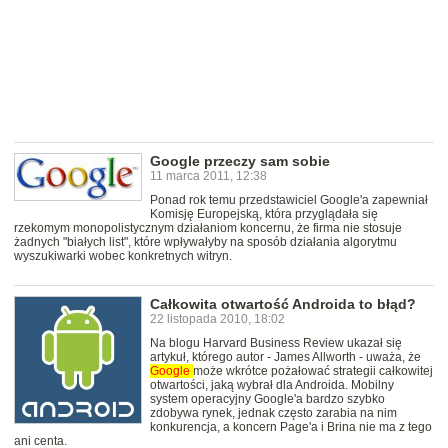
Google przeczy sam sobie
11 marca 2011, 12:38
Ponad rok temu przedstawiciel Google'a zapewniał
Komisję Europejską, która przyglądała się
rzekomym monopolistycznym działaniom koncernu, że firma nie stosuje
żadnych "białych list", które wpływałyby na sposób działania algorytmu
wyszukiwarki wobec konkretnych witryn.
Całkowita otwartość Androida to błąd?
22 listopada 2010, 18:02
Na blogu Harvard Business Review ukazał się
artykuł, którego autor - James Allworth - uważa, że
Google
może wkrótce pożałować strategii całkowitej
otwartości, jaką wybrał dla Androida. Mobilny
system operacyjny Google'a bardzo szybko
zdobywa rynek, jednak często zarabia na nim
konkurencja, a koncern Page'a i Brina nie ma z tego
ani centa.