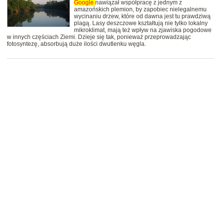
Google
nawiązał współpracę z jednym z
amazońskich plemion, by zapobiec nielegalnemu
wycinaniu drzew, które od dawna jest tu prawdziwą
plagą. Lasy deszczowe kształtują nie tylko lokalny
mikroklimat, mają też wpływ na zjawiska pogodowe
w innych częściach Ziemi. Dzieje się tak, ponieważ przeprowadzając
fotosyntezę, absorbują duże ilości dwutlenku węgla.