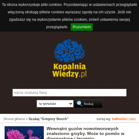
Ta strona wykorzystuje pliki cookies. Pozostawiając w ustawieniach przeglądarki
włączoną obsługę plików cookies wyrażasz zgodę na ich użycie. Jeśli nie
zgadzasz się na wykorzystanie plików cookies, zmień ustawienia swojej
przeglądarki.
Rozumiem
Strona główna
>
Szukaj "Gregory Storch"
sortuj wg:
trafności
|
daty
Wewnątrz guzów nowotworowych
znaleziono grzyby. Może to pomóc w
diagnostyce i leczeniu