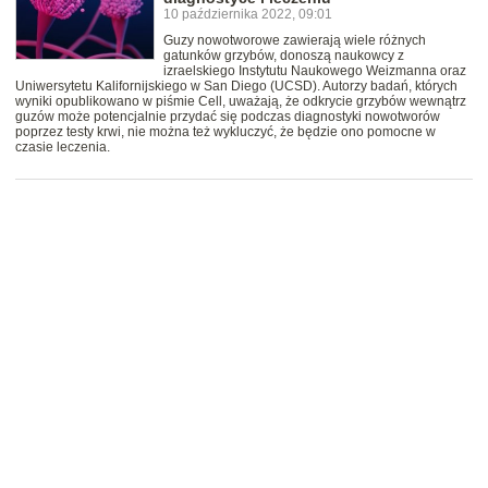
10 października 2022, 09:01
Guzy nowotworowe zawierają wiele różnych
gatunków grzybów, donoszą naukowcy z
izraelskiego Instytutu Naukowego Weizmanna oraz
Uniwersytetu Kalifornijskiego w San Diego (UCSD). Autorzy badań, których
wyniki opublikowano w piśmie Cell, uważają, że odkrycie grzybów wewnątrz
guzów może potencjalnie przydać się podczas diagnostyki nowotworów
poprzez testy krwi, nie można też wykluczyć, że będzie ono pomocne w
czasie leczenia.