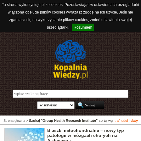
Ta strona wykorzystuje pliki cookies. Pozostawiając w ustawieniach przeglądarki
włączoną obsługę plików cookies wyrażasz zgodę na ich użycie. Jeśli nie
zgadzasz się na wykorzystanie plików cookies, zmień ustawienia swojej
przeglądarki.
Rozumiem
Strona główna
>
Szukaj "Group Health Research Institute"
sortuj wg:
trafności
|
daty
Blaszki mitochondrialne – nowy typ
patologii w mózgach chorych na
Alzheimera