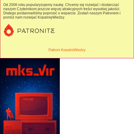
Od 2006 roku popularyzujemy naukę. Chcemy się rozwijać i dostarczać
naszym Czytelnikom jeszcze więcej atrakcyjnych treści wysokiej jakości.
Dlatego postanowiliśmy poprosić o wsparcie. Zostań naszym Patronem i
pomóż nam rozwijać KopalnięWiedzy.
Patroni KopalniWiedzy