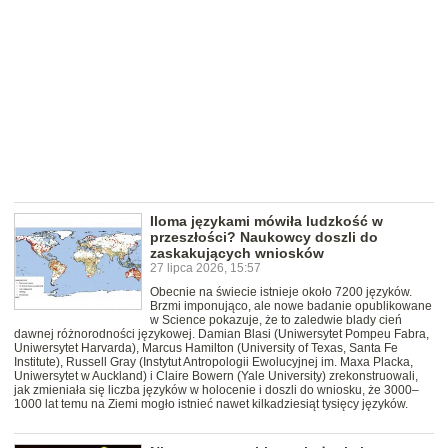
Iloma językami mówiła ludzkość w
przeszłości? Naukowcy doszli do
zaskakujących wniosków
27 lipca 2026, 15:57
Obecnie na świecie istnieje około 7200 języków.
Brzmi imponująco, ale nowe badanie opublikowane
w Science pokazuje, że to zaledwie blady cień
dawnej różnorodności językowej. Damian Blasi (Uniwersytet Pompeu Fabra,
Uniwersytet Harvarda), Marcus Hamilton (University of Texas, Santa Fe
Institute), Russell Gray (Instytut Antropologii Ewolucyjnej im. Maxa Placka,
Uniwersytet w Auckland) i Claire Bowern (Yale University) zrekonstruowali,
jak zmieniała się liczba języków w holocenie i doszli do wniosku, że 3000–
1000 lat temu na Ziemi mogło istnieć nawet kilkadziesiąt tysięcy języków.